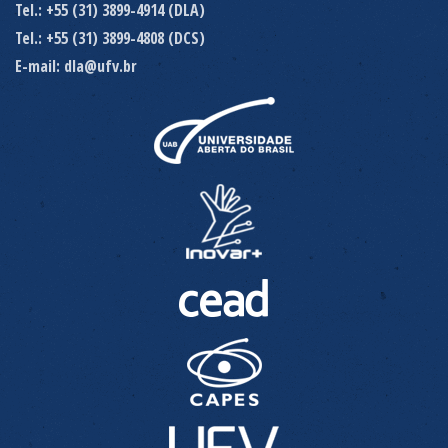
Tel.: +55 (31) 3899-4914 (DLA)
Tel.: +55 (31) 3899-4808 (DCS)
E-mail: dla@ufv.br