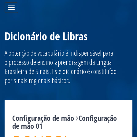
Toggle
navigation
Dicionário de Libras
A obtenção de vocabulário é indispensável para
o processo de ensino-aprendizagem da Língua
Brasileira de Sinais. Este dicionário é constituído
por sinais regionais básicos.
Configuração de mão
Configuração
de mão 01