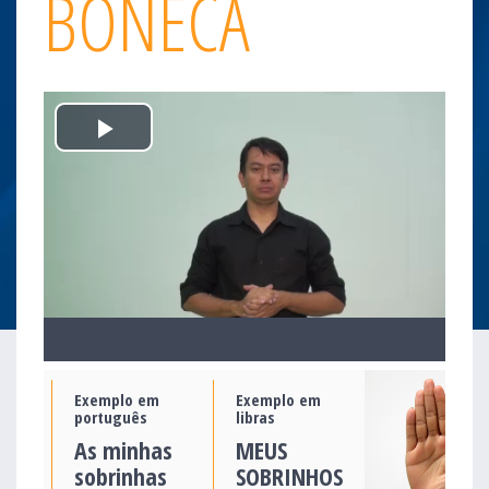
BONECA
Play
Video
Exemplo em
Exemplo em
português
libras
As minhas
MEUS
sobrinhas
SOBRINHOS