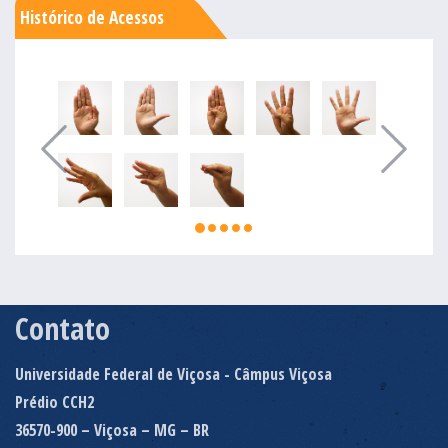
Histórico de Acessos
Contato
Universidade Federal de Viçosa - Câmpus Viçosa
Prédio CCH2
36570-900 – Viçosa – MG – BR