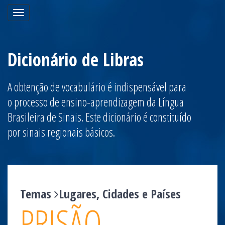
Toggle
navigation
Dicionário de Libras
A obtenção de vocabulário é indispensável para
o processo de ensino-aprendizagem da Língua
Brasileira de Sinais. Este dicionário é constituído
por sinais regionais básicos.
Temas
Lugares, Cidades e Países
PRISÃO