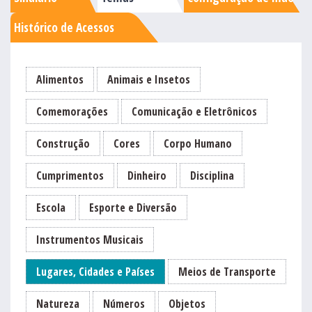
Histórico de Acessos
Alimentos
Animais e Insetos
Comemorações
Comunicação e Eletrônicos
Construção
Cores
Corpo Humano
Cumprimentos
Dinheiro
Disciplina
Escola
Esporte e Diversão
Instrumentos Musicais
Lugares, Cidades e Países
Meios de Transporte
Natureza
Números
Objetos