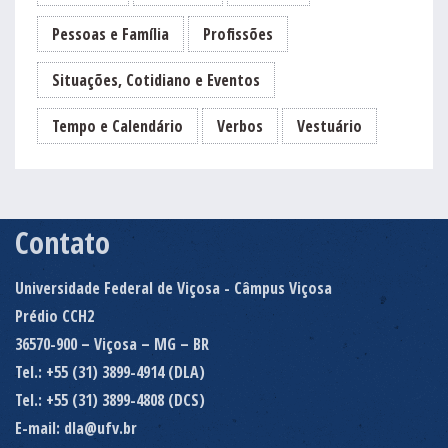
Pessoas e Família
Profissões
Situações, Cotidiano e Eventos
Tempo e Calendário
Verbos
Vestuário
Contato
Universidade Federal de Viçosa - Câmpus Viçosa
Prédio CCH2
36570-900 – Viçosa – MG – BR
Tel.: +55 (31) 3899-4914 (DLA)
Tel.: +55 (31) 3899-4808 (DCS)
E-mail: dla@ufv.br