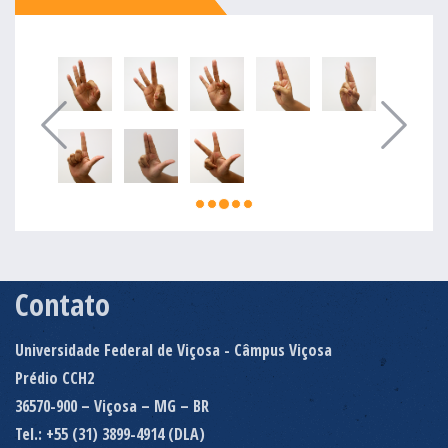
Contato
Universidade Federal de Viçosa - Câmpus Viçosa
Prédio CCH2
36570-900 – Viçosa – MG – BR
Tel.: +55 (31) 3899-4914 (DLA)