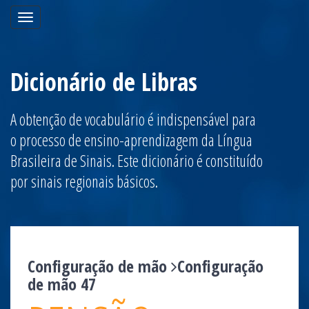
Toggle
navigation
Dicionário de Libras
A obtenção de vocabulário é indispensável para
o processo de ensino-aprendizagem da Língua
Brasileira de Sinais. Este dicionário é constituído
por sinais regionais básicos.
Configuração de mão
Configuração
de mão 47