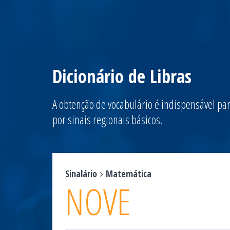
Dicionário de Libras
A obtenção de vocabulário é indispensável par
por sinais regionais básicos.
Sinalário
Matemática
NOVE