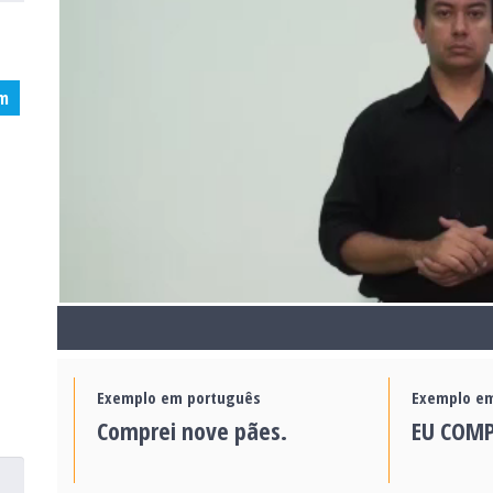
m
Exemplo em português
Exemplo em
Comprei nove pães.
EU COMP