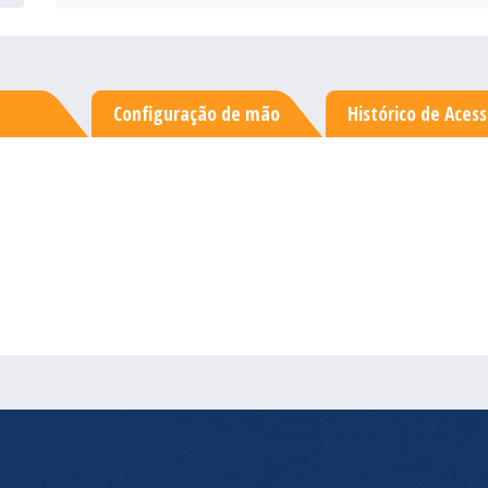
Configuração de mão
Histórico de Aces