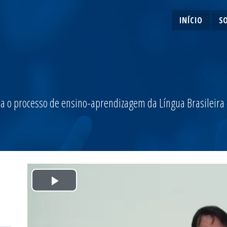
INÍCIO
S
a o processo de ensino-aprendizagem da Língua Brasileira de
Play
Video