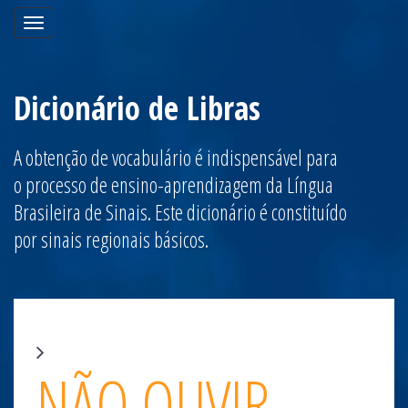
Toggle
navigation
Dicionário de Libras
A obtenção de vocabulário é indispensável para
o processo de ensino-aprendizagem da Língua
Brasileira de Sinais. Este dicionário é constituído
por sinais regionais básicos.
NÃO OUVIR