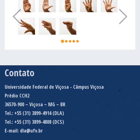
Contato
Universidade Federal de Viçosa - Câmpus Viçosa
Prédio CCH2
36570-900 – Viçosa – MG – BR
Tel.: +55 (31) 3899-4914 (DLA)
Tel.: +55 (31) 3899-4808 (DCS)
E-mail: dla@ufv.br