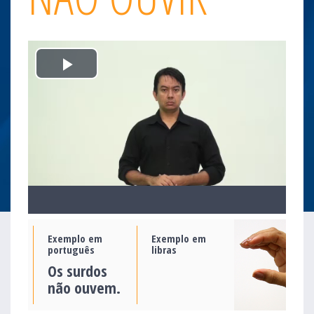
Play
Video
Exemplo em
Exemplo em
português
libras
Os surdos
não ouvem.