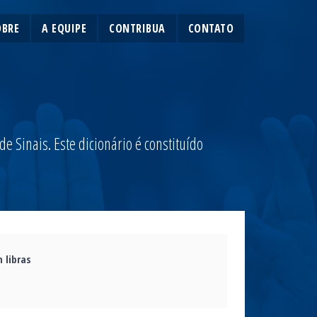
OBRE
A EQUIPE
CONTRIBUA
CONTATO
 Sinais. Este dicionário é constituído
 libras