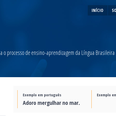
INÍCIO
S
a o processo de ensino-aprendizagem da Língua Brasileira de
Exemplo em português
Exemplo em
Adoro mergulhar no mar.