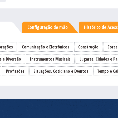
Configuração de mão
Histórico de Aces
rações
Comunicação e Eletrônicos
Construção
Cores
e e Diversão
Instrumentos Musicais
Lugares, Cidades e Pa
Profissões
Situações, Cotidiano e Eventos
Tempo e Ca