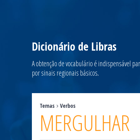
Dicionário de Libras
A obtenção de vocabulário é indispensável par
por sinais regionais básicos.
Temas
Verbos
MERGULHAR