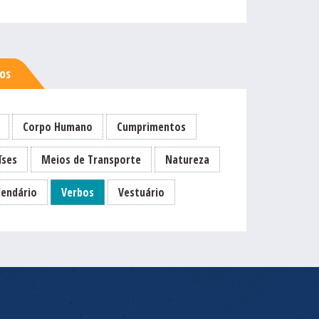
sos
Corpo Humano
Cumprimentos
íses
Meios de Transporte
Natureza
lendário
Verbos
Vestuário