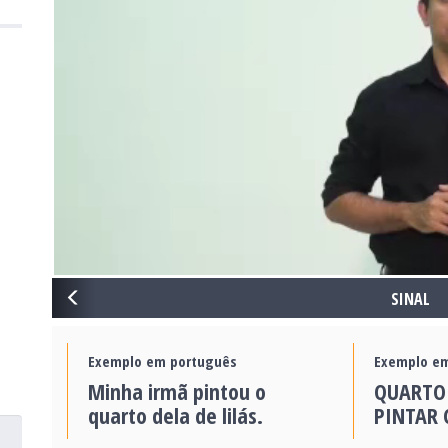
PREVIOUS
SINAL
Exemplo em português
Exemplo em
Minha irmã pintou o
QUARTO
quarto dela de lilás.
PINTAR 