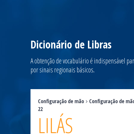
Dicionário de Libras
A obtenção de vocabulário é indispensável par
por sinais regionais básicos.
Configuração de mão
Configuração de mã
22
LILÁS