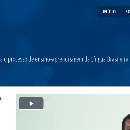
INÍCIO
S
a o processo de ensino-aprendizagem da Língua Brasileira de
o
Play
Video