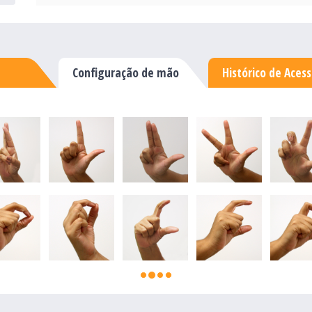
Configuração de mão
Histórico de Aces