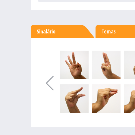
Sinalário
Temas