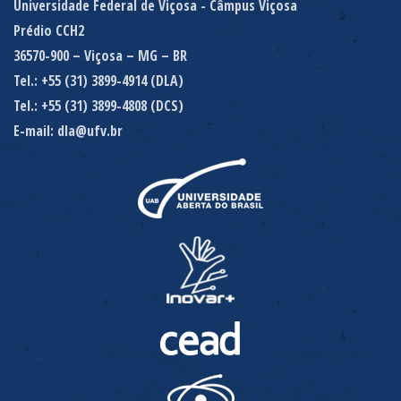
Universidade Federal de Viçosa - Câmpus Viçosa
Prédio CCH2
36570-900 – Viçosa – MG – BR
Tel.: +55 (31) 3899-4914 (DLA)
Tel.: +55 (31) 3899-4808 (DCS)
E-mail: dla@ufv.br