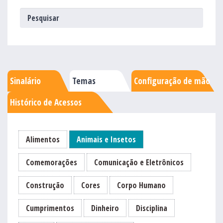
Sinalário
Temas
Configuração de mão
Histórico de Acessos
Alimentos
Animais e Insetos
Comemorações
Comunicação e Eletrônicos
Construção
Cores
Corpo Humano
Cumprimentos
Dinheiro
Disciplina