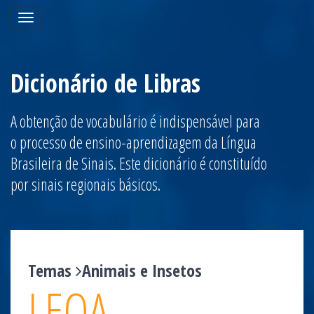
Toggle
navigation
Dicionário de Libras
A obtenção de vocabulário é indispensável para
o processo de ensino-aprendizagem da Língua
Brasileira de Sinais. Este dicionário é constituído
por sinais regionais básicos.
Temas
Animais e Insetos
LEOA