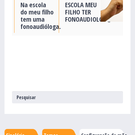
Na escola
ESCOLA MEU
do meu filho
FILHO TER
tem uma
FONOAUDIOLOG@
fonoaudióloga.