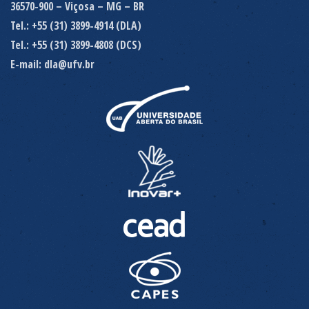
36570-900 – Viçosa – MG – BR
Tel.: +55 (31) 3899-4914 (DLA)
Tel.: +55 (31) 3899-4808 (DCS)
E-mail: dla@ufv.br