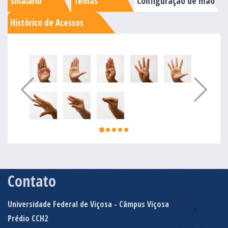
Sinalário
Temas
Configuração de mão
Histórico de Acessos
Contato
Universidade Federal de Viçosa - Câmpus Viçosa
Prédio CCH2