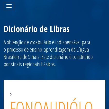
Toggle
navigation
Dicionário de Libras
A obtenção de vocabulário é indispensável para
o processo de ensino-aprendizagem da Língua
Brasileira de Sinais. Este dicionário é constituído
por sinais regionais básicos.
FONOAUDIÓLO