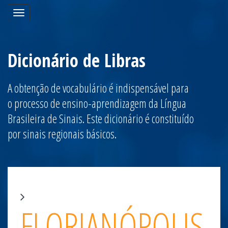
Toggle
navigation
Dicionário de Libras
A obtenção de vocabulário é indispensável para
o processo de ensino-aprendizagem da Língua
Brasileira de Sinais. Este dicionário é constituído
por sinais regionais básicos.
FLORIANÓPOLIS