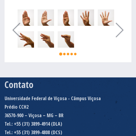
Contato
Universidade Federal de Viçosa - Câmpus Viçosa
Prédio CCH2
36570-900 – Viçosa – MG – BR
Tel.: +55 (31) 3899-4914 (DLA)
Tel.: +55 (31) 3899-4808 (DCS)