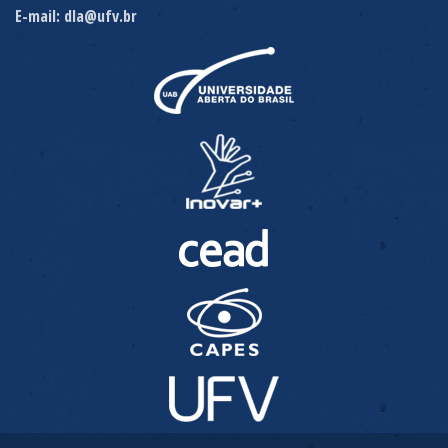
E-mail: dla@ufv.br