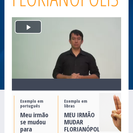
Play
Video
Exemplo em
Exemplo em
português
libras
Meu irmão
MEU IRMÃO
se mudou
MUDAR
para
FLORIANÓPOLIS.