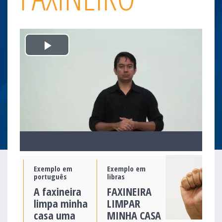
Play
Video
Exemplo em
Exemplo em
português
libras
A faxineira
FAXINEIRA
limpa minha
LIMPAR
casa uma
MINHA CASA