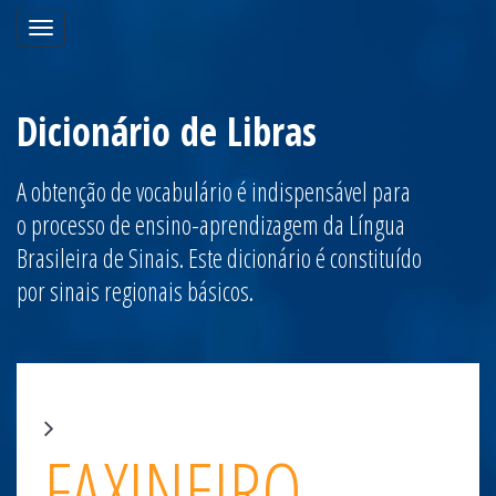
Toggle
navigation
Dicionário de Libras
A obtenção de vocabulário é indispensável para
o processo de ensino-aprendizagem da Língua
Brasileira de Sinais. Este dicionário é constituído
por sinais regionais básicos.
FAXINEIRO