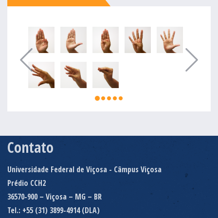
Contato
Universidade Federal de Viçosa - Câmpus Viçosa
Prédio CCH2
36570-900 – Viçosa – MG – BR
Tel.: +55 (31) 3899-4914 (DLA)