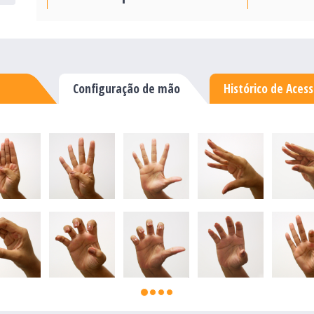
Configuração de mão
Histórico de Aces