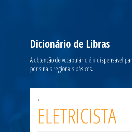
Dicionário de Libras
A obtenção de vocabulário é indispensável par
por sinais regionais básicos.
ELETRICISTA