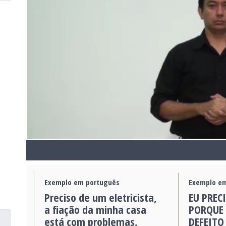
Exemplo em português
Exemplo em
Preciso de um eletricista,
EU PREC
a fiação da minha casa
PORQUE 
está com problemas.
DEFEITO