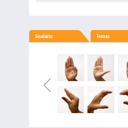
Sinalário
Temas