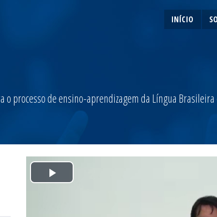
INÍCIO
S
a o processo de ensino-aprendizagem da Língua Brasileira de
Play
Video