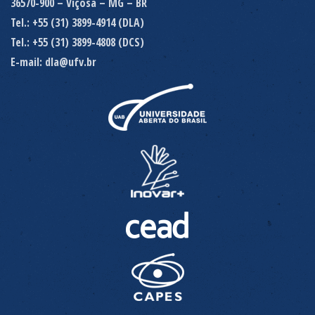
36570-900 – Viçosa – MG – BR
Tel.: +55 (31) 3899-4914 (DLA)
Tel.: +55 (31) 3899-4808 (DCS)
E-mail: dla@ufv.br