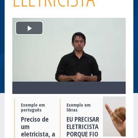
Play
Video
Exemplo em
Exemplo em
português
libras
Preciso de
EU PRECISAR
um
ELETRICISTA
eletricista, a
PORQUE FIO