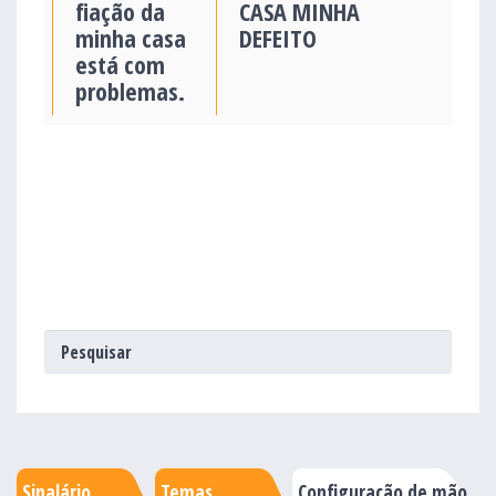
fiação da
CASA MINHA
minha casa
DEFEITO
está com
problemas.
Sinalário
Temas
Configuração de mão