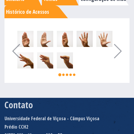
Histórico de Acessos
Contato
Universidade Federal de Viçosa - Câmpus Viçosa
Prédio CCH2