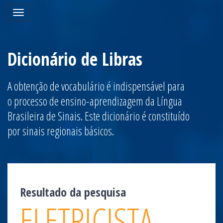
Toggle
navigation
Dicionário de Libras
A obtenção de vocabulário é indispensável para
o processo de ensino-aprendizagem da Língua
Brasileira de Sinais. Este dicionário é constituído
por sinais regionais básicos.
Resultado da pesquisa
ELETRICISTA