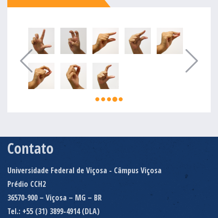
Contato
Universidade Federal de Viçosa - Câmpus Viçosa
Prédio CCH2
36570-900 – Viçosa – MG – BR
Tel.: +55 (31) 3899-4914 (DLA)