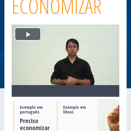
ECONOMIZAR
Play
Video
Exemplo em
Exemplo em
português
libras
Preciso
economizar