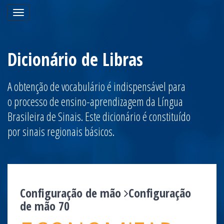
Toggle
navigation
Dicionário de Libras
A obtenção de vocabulário é indispensável para
o processo de ensino-aprendizagem da Língua
Brasileira de Sinais. Este dicionário é constituído
por sinais regionais básicos.
Configuração de mão
Configuração
de mão 70