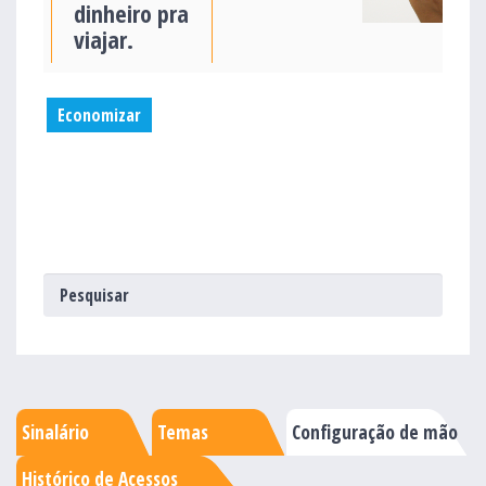
dinheiro pra
viajar.
Economizar
Sinalário
Temas
Configuração de mão
Histórico de Acessos