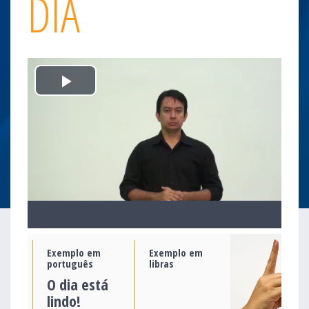
DIA
Play
Video
Exemplo em
Exemplo em
português
libras
O dia está
lindo!