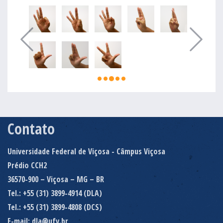
Contato
Universidade Federal de Viçosa - Câmpus Viçosa
Prédio CCH2
36570-900 – Viçosa – MG – BR
Tel.: +55 (31) 3899-4914 (DLA)
Tel.: +55 (31) 3899-4808 (DCS)
E-mail: dla@ufv.br