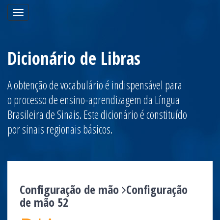
Toggle
navigation
Dicionário de Libras
A obtenção de vocabulário é indispensável para
o processo de ensino-aprendizagem da Língua
Brasileira de Sinais. Este dicionário é constituído
por sinais regionais básicos.
Configuração de mão
Configuração
de mão 52