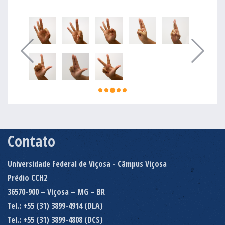
Contato
Universidade Federal de Viçosa - Câmpus Viçosa
Prédio CCH2
36570-900 – Viçosa – MG – BR
Tel.: +55 (31) 3899-4914 (DLA)
Tel.: +55 (31) 3899-4808 (DCS)