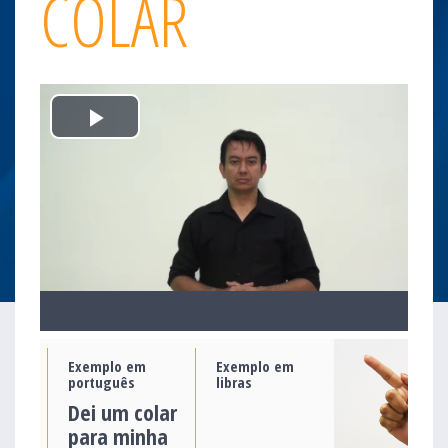
COLAR
Play
Video
Exemplo em
Exemplo em
português
libras
Dei um colar
para minha