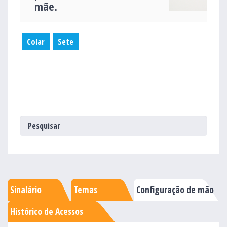
mãe.
Colar
Sete
Sinalário
Temas
Configuração de mão
Histórico de Acessos