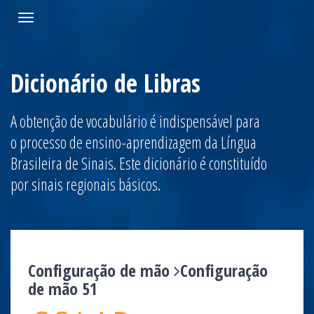
Toggle
navigation
Dicionário de Libras
A obtenção de vocabulário é indispensável para
o processo de ensino-aprendizagem da Língua
Brasileira de Sinais. Este dicionário é constituído
por sinais regionais básicos.
Configuração de mão
Configuração
de mão 51