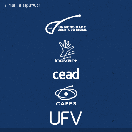
E-mail: dla@ufv.br