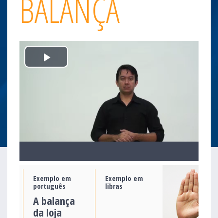
BALANÇA
Play
Video
Exemplo em
Exemplo em
português
libras
A balança
da loja