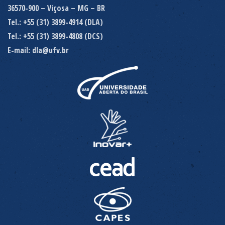
36570-900 – Viçosa – MG – BR
Tel.: +55 (31) 3899-4914 (DLA)
Tel.: +55 (31) 3899-4808 (DCS)
E-mail: dla@ufv.br