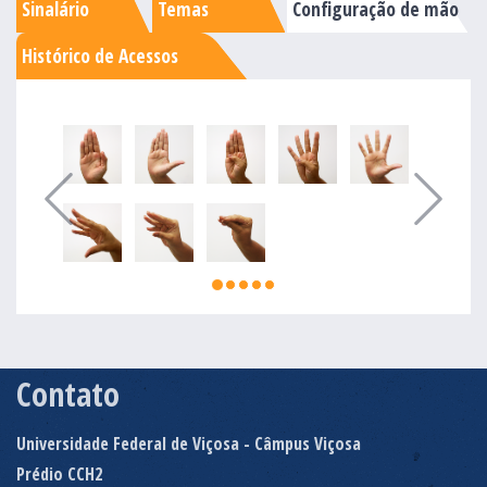
Sinalário
Temas
Configuração de mão
Histórico de Acessos
Contato
Universidade Federal de Viçosa - Câmpus Viçosa
Prédio CCH2