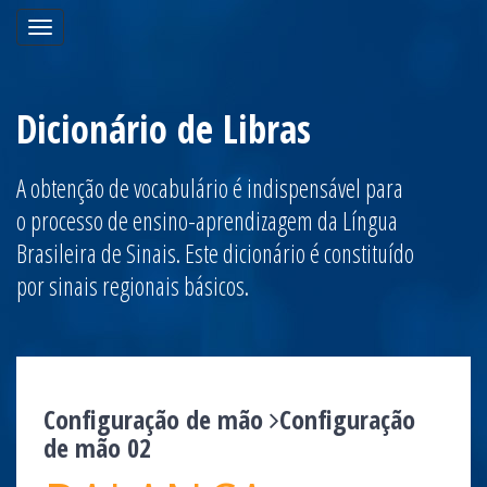
Toggle
navigation
Dicionário de Libras
A obtenção de vocabulário é indispensável para
o processo de ensino-aprendizagem da Língua
Brasileira de Sinais. Este dicionário é constituído
por sinais regionais básicos.
Configuração de mão
Configuração
de mão 02