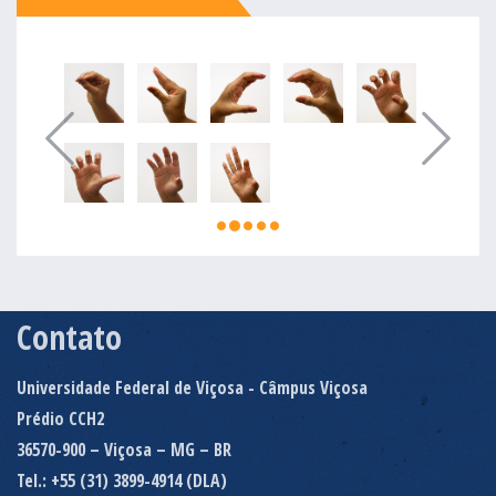
Contato
Universidade Federal de Viçosa - Câmpus Viçosa
Prédio CCH2
36570-900 – Viçosa – MG – BR
Tel.: +55 (31) 3899-4914 (DLA)