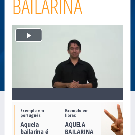
BAILARINA
Play
Video
Exemplo em
Exemplo em
português
libras
Aquela
AQUELA
bailarina é
BAILARINA