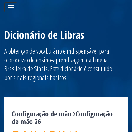
Toggle
navigation
Dicionário de Libras
A obtenção de vocabulário é indispensável para
o processo de ensino-aprendizagem da Língua
Brasileira de Sinais. Este dicionário é constituído
por sinais regionais básicos.
Configuração de mão
Configuração
de mão 26