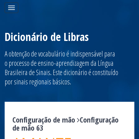
Toggle
navigation
Dicionário de Libras
A obtenção de vocabulário é indispensável para
o processo de ensino-aprendizagem da Língua
Brasileira de Sinais. Este dicionário é constituído
por sinais regionais básicos.
Configuração de mão
Configuração
de mão 63