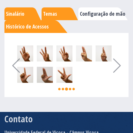
Sinalário
Temas
Configuração de mão
Histórico de Acessos
Contato
Universidade Federal de Viçosa - Câmpus Viçosa