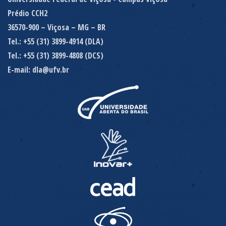
Prédio CCH2
36570-900 – Viçosa – MG – BR
Tel.: +55 (31) 3899-4914 (DLA)
Tel.: +55 (31) 3899-4808 (DCS)
E-mail: dla@ufv.br