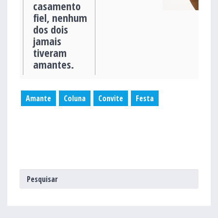
casamento
fiel, nenhum
dos dois
jamais
tiveram
amantes.
Amante
Coluna
Convite
Festa