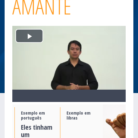
AMANTE
Play
Video
Exemplo em
Exemplo em
português
libras
Eles tinham
um