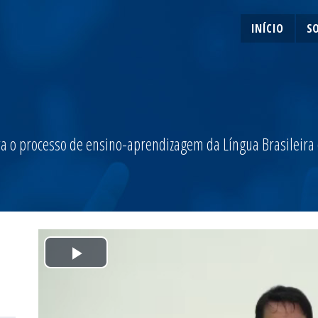
INÍCIO
S
a o processo de ensino-aprendizagem da Língua Brasileira de
Play
Video