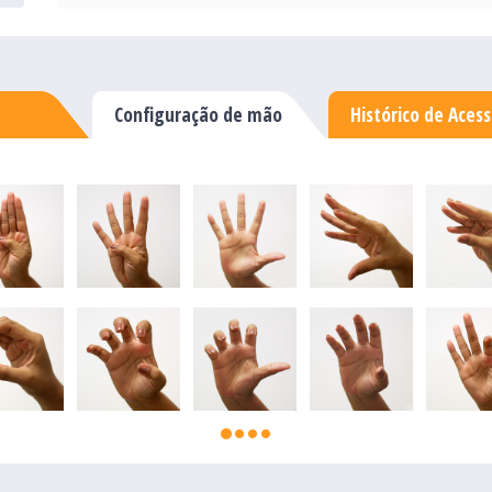
Configuração de mão
Histórico de Aces