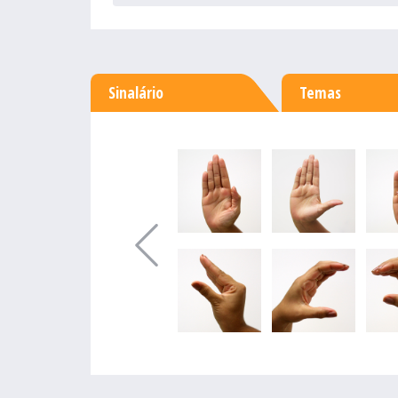
Sinalário
Temas