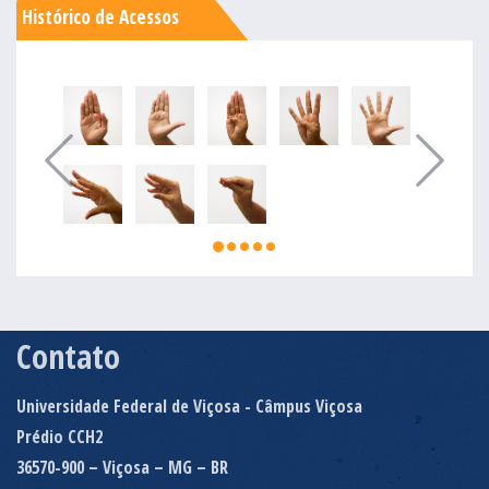
Histórico de Acessos
Contato
Universidade Federal de Viçosa - Câmpus Viçosa
Prédio CCH2
36570-900 – Viçosa – MG – BR