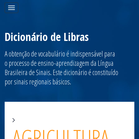
Toggle
navigation
Dicionário de Libras
A obtenção de vocabulário é indispensável para
o processo de ensino-aprendizagem da Língua
Brasileira de Sinais. Este dicionário é constituído
por sinais regionais básicos.
AGRICULTURA