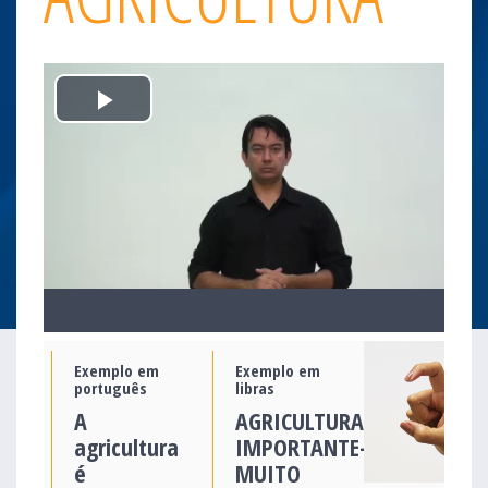
Play
Video
Exemplo em
Exemplo em
português
libras
A
AGRICULTURA
agricultura
IMPORTANTE-
é
MUITO