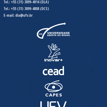
Tel.: +55 (31) 3899-4914 (DLA)
Tel.: +55 (31) 3899-4808 (DCS)
E-mail: dla@ufv.br