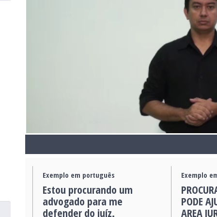
Exemplo em português
Exemplo em
Estou procurando um
PROCUR
advogado para me
PODE AJ
defender do juíz.
AREA JU