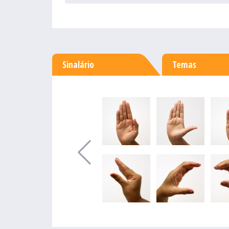
Sinalário
Temas