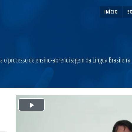
INÍCIO
S
a o processo de ensino-aprendizagem da Língua Brasileira de
Play
Video