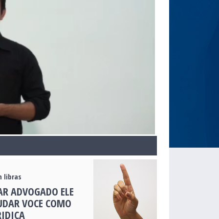
 libras
AR ADVOGADO ELE
UDAR VOCE COMO
RIDICA