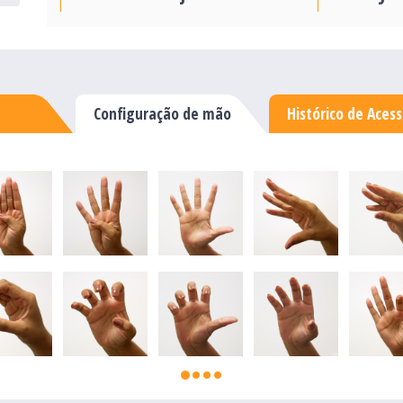
Configuração de mão
Histórico de Aces