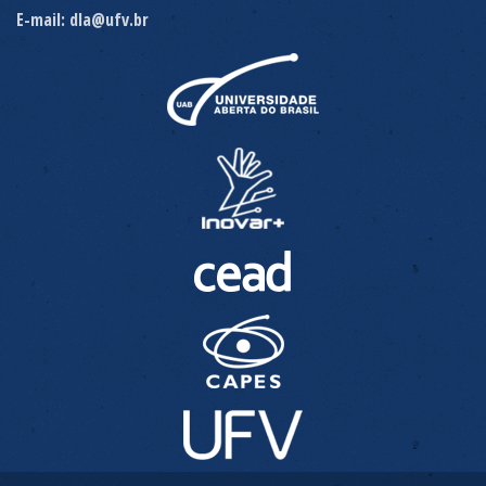
E-mail: dla@ufv.br