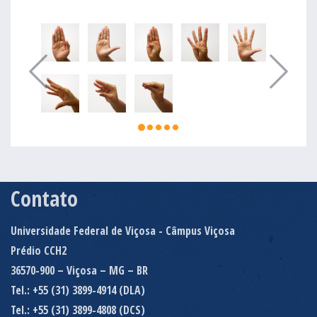
Contato
Universidade Federal de Viçosa - Câmpus Viçosa
Prédio CCH2
36570-900 – Viçosa – MG – BR
Tel.: +55 (31) 3899-4914 (DLA)
Tel.: +55 (31) 3899-4808 (DCS)