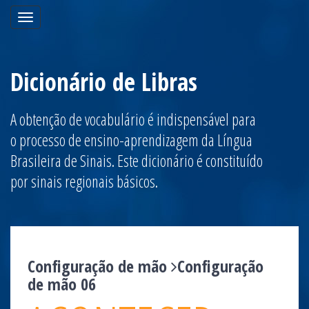
Toggle
navigation
Dicionário de Libras
A obtenção de vocabulário é indispensável para
o processo de ensino-aprendizagem da Língua
Brasileira de Sinais. Este dicionário é constituído
por sinais regionais básicos.
Configuração de mão
Configuração
de mão 06