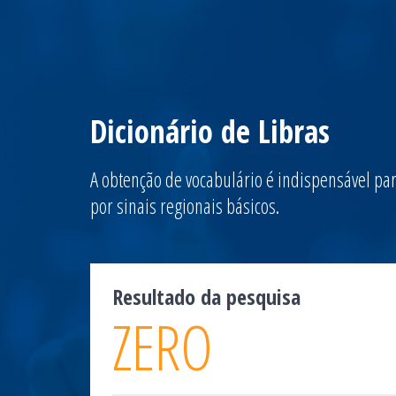
Dicionário de Libras
A obtenção de vocabulário é indispensável par
por sinais regionais básicos.
Resultado da pesquisa
ZERO