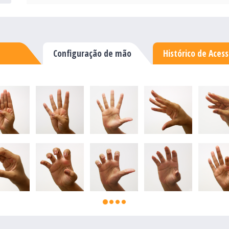
Configuração de mão
Histórico de Aces