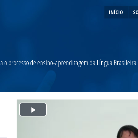
INÍCIO
S
a o processo de ensino-aprendizagem da Língua Brasileira de
Play
Video