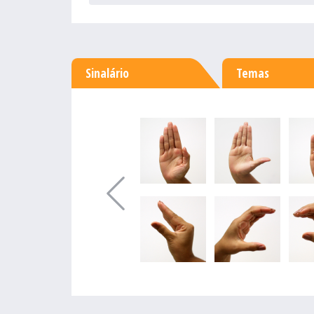
Sinalário
Temas