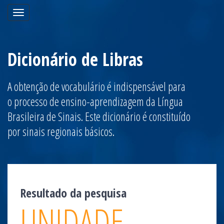
Toggle
navigation
Dicionário de Libras
A obtenção de vocabulário é indispensável para
o processo de ensino-aprendizagem da Língua
Brasileira de Sinais. Este dicionário é constituído
por sinais regionais básicos.
Resultado da pesquisa
UNIDADE