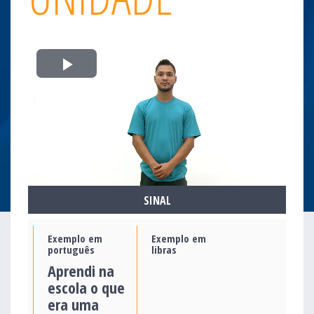
Play
Video
SINAL
Exemplo em
Exemplo em
português
libras
Aprendi na
escola o que
era uma