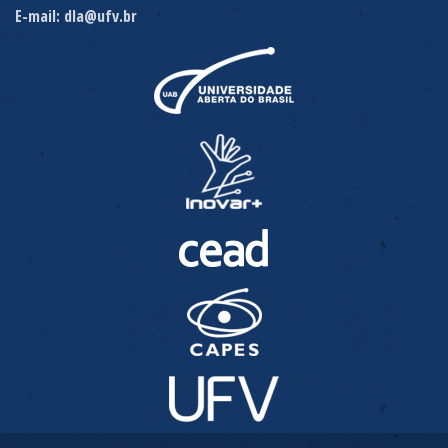
E-mail: dla@ufv.br