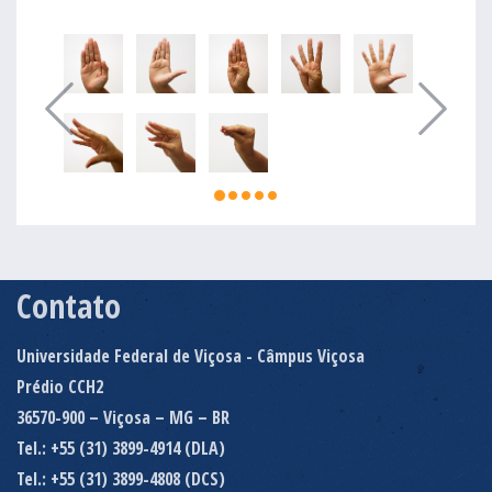
Contato
Universidade Federal de Viçosa - Câmpus Viçosa
Prédio CCH2
36570-900 – Viçosa – MG – BR
Tel.: +55 (31) 3899-4914 (DLA)
Tel.: +55 (31) 3899-4808 (DCS)