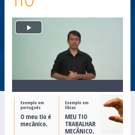
Play
Video
Exemplo em
Exemplo em
português
libras
O meu tio é
MEU TIO
mecânico.
TRABALHAR
MECÂNICO.