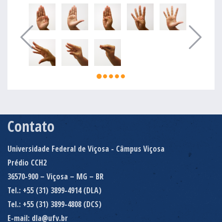
Contato
Universidade Federal de Viçosa - Câmpus Viçosa
Prédio CCH2
36570-900 – Viçosa – MG – BR
Tel.: +55 (31) 3899-4914 (DLA)
Tel.: +55 (31) 3899-4808 (DCS)
E-mail: dla@ufv.br