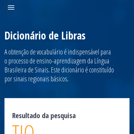
Toggle
navigation
Dicionário de Libras
A obtenção de vocabulário é indispensável para
o processo de ensino-aprendizagem da Língua
Brasileira de Sinais. Este dicionário é constituído
por sinais regionais básicos.
Resultado da pesquisa
TIO