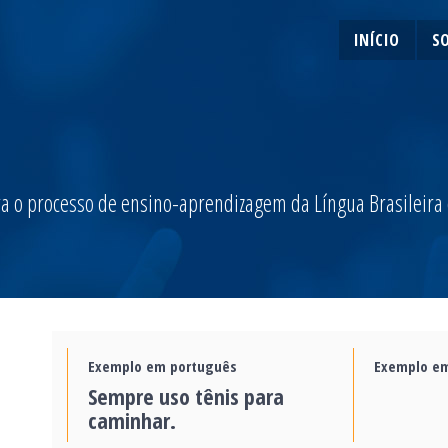
INÍCIO
S
a o processo de ensino-aprendizagem da Língua Brasileira de
Exemplo em português
Exemplo em
Sempre uso tênis para
caminhar.