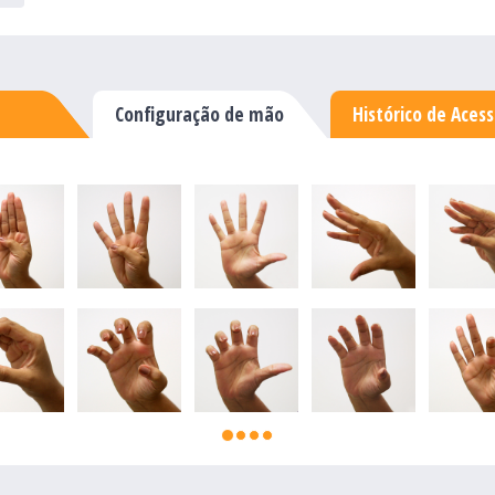
Configuração de mão
Histórico de Aces