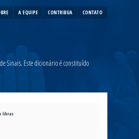
OBRE
A EQUIPE
CONTRIBUA
CONTATO
 Sinais. Este dicionário é constituído
 libras