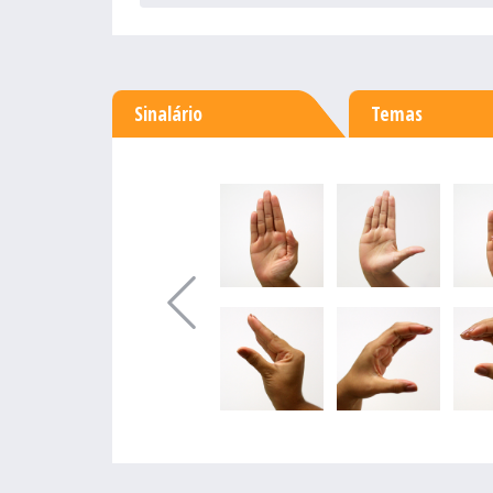
Sinalário
Temas