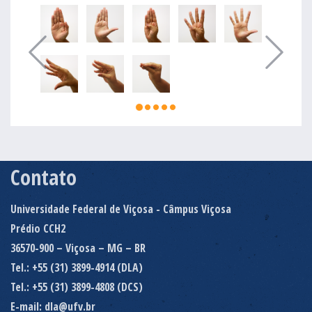
Contato
Universidade Federal de Viçosa - Câmpus Viçosa
Prédio CCH2
36570-900 – Viçosa – MG – BR
Tel.: +55 (31) 3899-4914 (DLA)
Tel.: +55 (31) 3899-4808 (DCS)
E-mail: dla@ufv.br