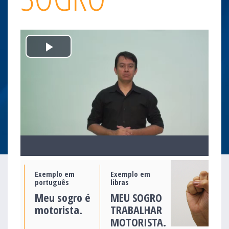
Play
Video
Exemplo em
Exemplo em
português
libras
Meu sogro é
MEU SOGRO
motorista.
TRABALHAR
MOTORISTA.