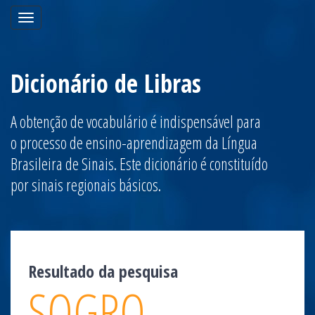
Toggle
navigation
Dicionário de Libras
A obtenção de vocabulário é indispensável para
o processo de ensino-aprendizagem da Língua
Brasileira de Sinais. Este dicionário é constituído
por sinais regionais básicos.
Resultado da pesquisa
SOGRO