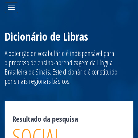
Toggle
navigation
Dicionário de Libras
A obtenção de vocabulário é indispensável para
o processo de ensino-aprendizagem da Língua
Brasileira de Sinais. Este dicionário é constituído
por sinais regionais básicos.
Resultado da pesquisa
SOCIAL