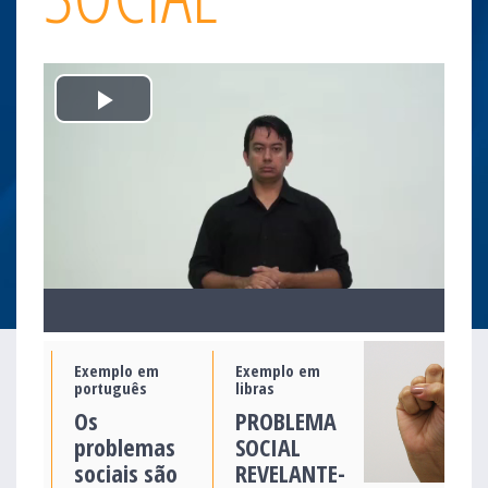
Play
Video
Exemplo em
Exemplo em
português
libras
Os
PROBLEMA
problemas
SOCIAL
sociais são
REVELANTE-