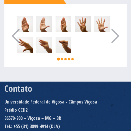
Contato
Universidade Federal de Viçosa - Câmpus Viçosa
Prédio CCH2
36570-900 – Viçosa – MG – BR
Tel.: +55 (31) 3899-4914 (DLA)