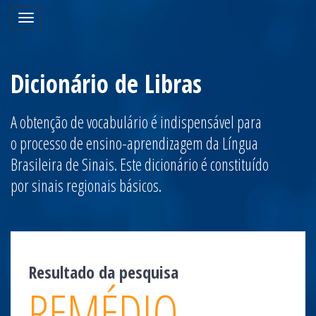
Toggle
navigation
Dicionário de Libras
A obtenção de vocabulário é indispensável para
o processo de ensino-aprendizagem da Língua
Brasileira de Sinais. Este dicionário é constituído
por sinais regionais básicos.
Resultado da pesquisa
REMÉDIO