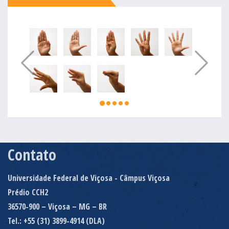
Contato
Universidade Federal de Viçosa - Câmpus Viçosa
Prédio CCH2
36570-900 – Viçosa – MG – BR
Tel.: +55 (31) 3899-4914 (DLA)