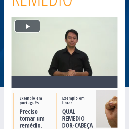
Play
Video
Exemplo em
Exemplo em
português
libras
Preciso
QUAL
tomar um
REMEDIO
remédio.
DOR-CABEÇA