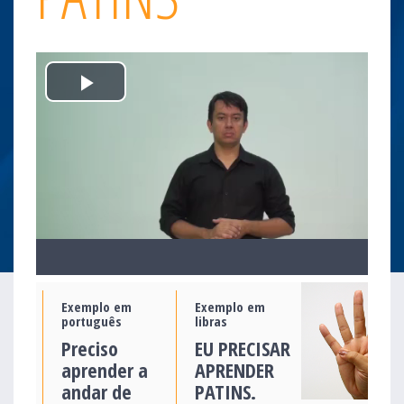
Play
Video
Exemplo em
Exemplo em
português
libras
Preciso
EU PRECISAR
aprender a
APRENDER
andar de
PATINS.