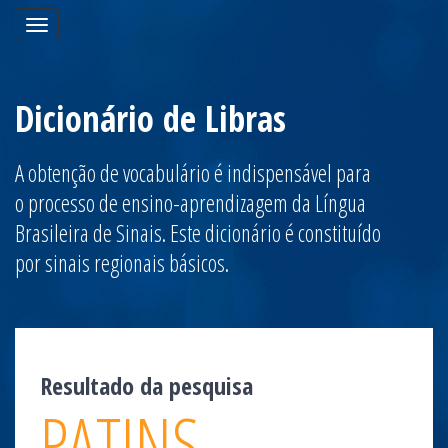
Toggle
navigation
Dicionário de Libras
A obtenção de vocabulário é indispensável para
o processo de ensino-aprendizagem da Língua
Brasileira de Sinais. Este dicionário é constituído
por sinais regionais básicos.
Resultado da pesquisa
PATINS