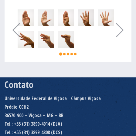
Contato
Universidade Federal de Viçosa - Câmpus Viçosa
Prédio CCH2
36570-900 – Viçosa – MG – BR
Tel.: +55 (31) 3899-4914 (DLA)
Tel.: +55 (31) 3899-4808 (DCS)