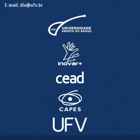
E-mail: dla@ufv.br