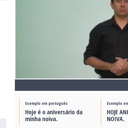
Exemplo em português
Exemplo em
Hoje é o aniversário da
HOJE AN
minha noiva.
NOIVA.