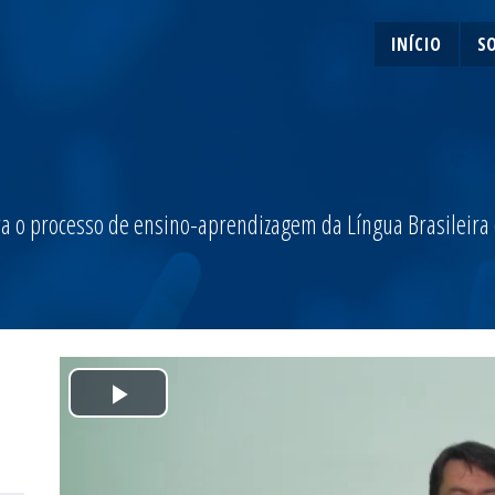
INÍCIO
S
a o processo de ensino-aprendizagem da Língua Brasileira de
Play
Video