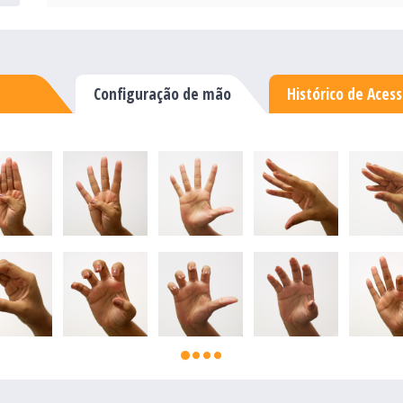
Configuração de mão
Histórico de Aces