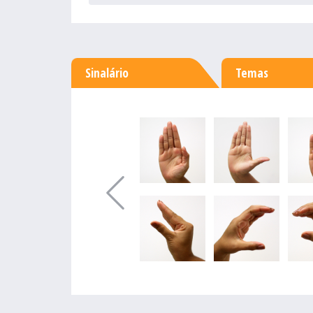
Sinalário
Temas