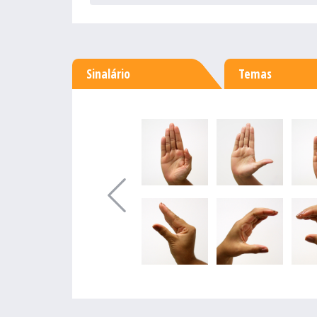
Sinalário
Temas