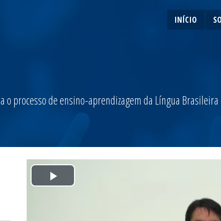
INÍCIO
S
a o processo de ensino-aprendizagem da Língua Brasileira de
Play
Video