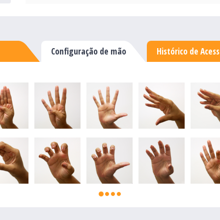
Configuração de mão
Histórico de Aces