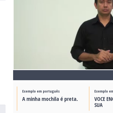
Exemplo em português
Exemplo em
A minha mochila é preta.
VOCE E
SUA