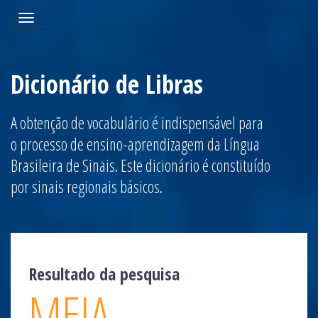
Toggle
navigation
Dicionário de Libras
A obtenção de vocabulário é indispensável para
o processo de ensino-aprendizagem da Língua
Brasileira de Sinais. Este dicionário é constituído
por sinais regionais básicos.
Resultado da pesquisa
MEIA