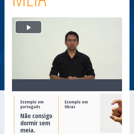
Play
Video
Exemplo em
Exemplo em
português
libras
Não consigo
dormir sem
meia.