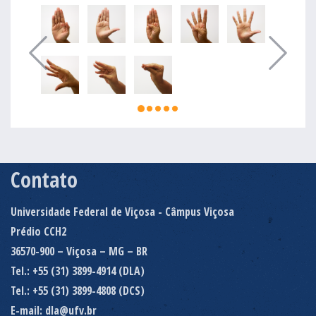
Contato
Universidade Federal de Viçosa - Câmpus Viçosa
Prédio CCH2
36570-900 – Viçosa – MG – BR
Tel.: +55 (31) 3899-4914 (DLA)
Tel.: +55 (31) 3899-4808 (DCS)
E-mail: dla@ufv.br