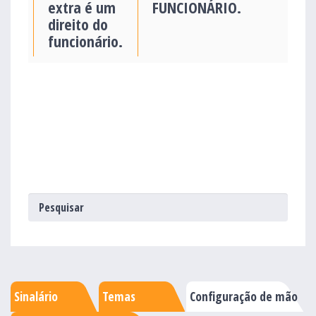
extra é um
FUNCIONÁRIO.
direito do
funcionário.
Sinalário
Temas
Configuração de mão