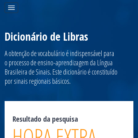
Toggle
navigation
Dicionário de Libras
A obtenção de vocabulário é indispensável para
o processo de ensino-aprendizagem da Língua
Brasileira de Sinais. Este dicionário é constituído
por sinais regionais básicos.
Resultado da pesquisa
HORA EXTRA