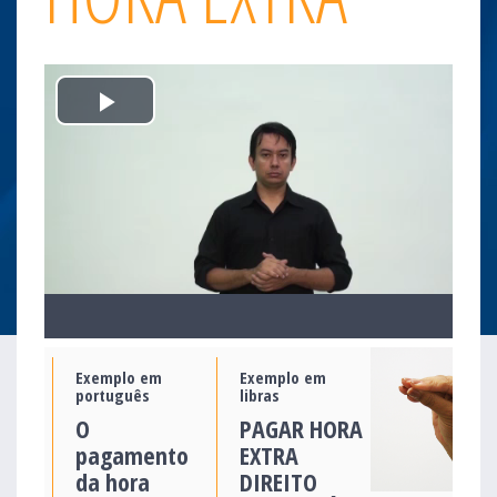
Play
Video
Exemplo em
Exemplo em
português
libras
O
PAGAR HORA
pagamento
EXTRA
da hora
DIREITO