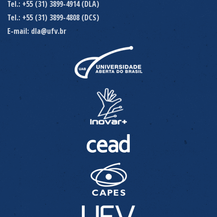
Tel.: +55 (31) 3899-4914 (DLA)
Tel.: +55 (31) 3899-4808 (DCS)
E-mail: dla@ufv.br