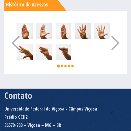
Histórico de Acessos
Contato
Universidade Federal de Viçosa - Câmpus Viçosa
Prédio CCH2
36570-900 – Viçosa – MG – BR