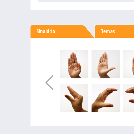
Sinalário
Temas