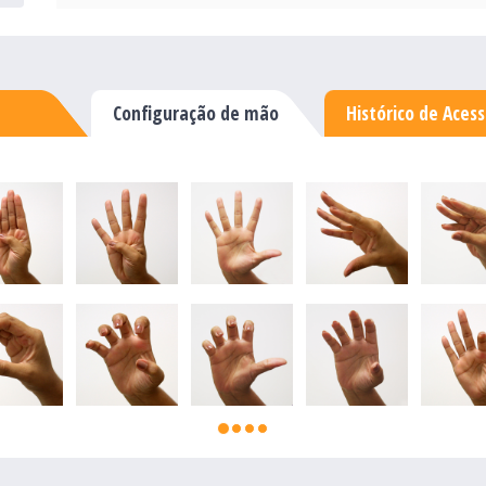
Configuração de mão
Histórico de Aces