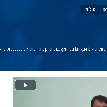
INÍCIO
S
a o processo de ensino-aprendizagem da Língua Brasileira de
Play
Video