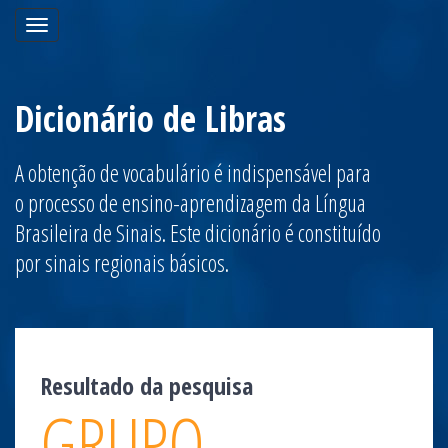
Toggle
navigation
Dicionário de Libras
A obtenção de vocabulário é indispensável para
o processo de ensino-aprendizagem da Língua
Brasileira de Sinais. Este dicionário é constituído
por sinais regionais básicos.
Resultado da pesquisa
GRUPO