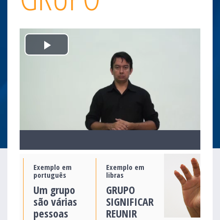
Play
Video
Exemplo em
Exemplo em
português
libras
Um grupo
GRUPO
são várias
SIGNIFICAR
pessoas
REUNIR