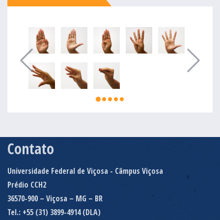
Contato
Universidade Federal de Viçosa - Câmpus Viçosa
Prédio CCH2
36570-900 – Viçosa – MG – BR
Tel.: +55 (31) 3899-4914 (DLA)