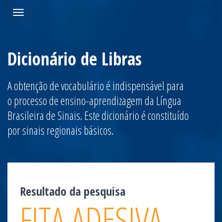
Toggle
navigation
Dicionário de Libras
A obtenção de vocabulário é indispensável para
o processo de ensino-aprendizagem da Língua
Brasileira de Sinais. Este dicionário é constituído
por sinais regionais básicos.
Resultado da pesquisa
FITA ADESIVA