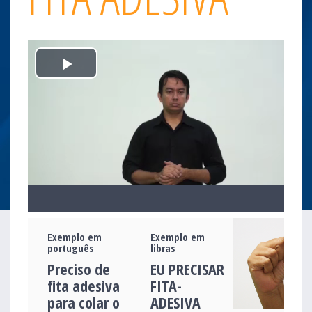
Play
Video
Exemplo em
Exemplo em
português
libras
Preciso de
EU PRECISAR
fita adesiva
FITA-
para colar o
ADESIVA