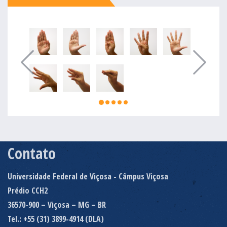
Contato
Universidade Federal de Viçosa - Câmpus Viçosa
Prédio CCH2
36570-900 – Viçosa – MG – BR
Tel.: +55 (31) 3899-4914 (DLA)