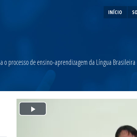
INÍCIO
S
a o processo de ensino-aprendizagem da Língua Brasileira de
Play
Video