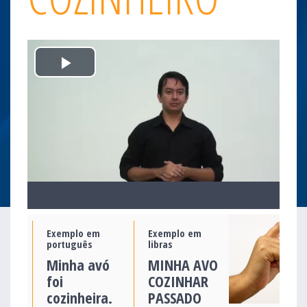
Play
Video
Exemplo em
Exemplo em
português
libras
Minha avó
MINHA AVO
foi
COZINHAR
cozinheira.
PASSADO