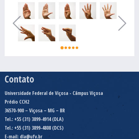
Contato
Universidade Federal de Viçosa - Câmpus Viçosa
Prédio CCH2
36570-900 – Viçosa – MG – BR
Tel.: +55 (31) 3899-4914 (DLA)
Tel.: +55 (31) 3899-4808 (DCS)
E-mail: dla@ufv.br