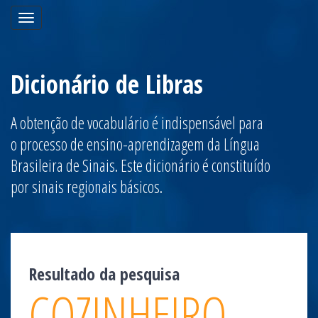
Toggle
navigation
Dicionário de Libras
A obtenção de vocabulário é indispensável para
o processo de ensino-aprendizagem da Língua
Brasileira de Sinais. Este dicionário é constituído
por sinais regionais básicos.
Resultado da pesquisa
COZINHEIRO