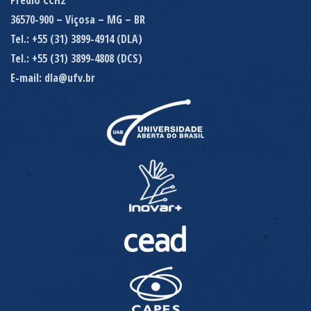
36570-900 – Viçosa – MG – BR
Tel.: +55 (31) 3899-4914 (DLA)
Tel.: +55 (31) 3899-4808 (DCS)
E-mail: dla@ufv.br