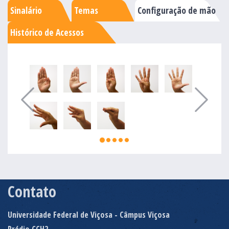
Sinalário
Temas
Configuração de mão
Histórico de Acessos
Contato
Universidade Federal de Viçosa - Câmpus Viçosa
Prédio CCH2