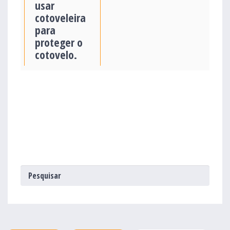
usar
cotoveleira
para
proteger o
cotovelo.