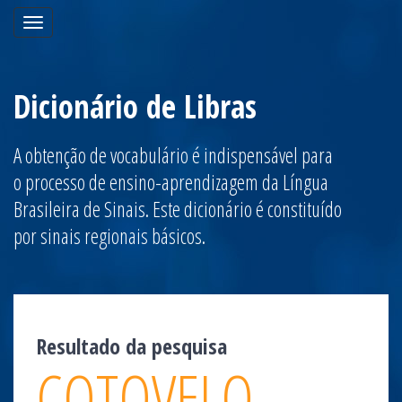
Toggle
navigation
Dicionário de Libras
A obtenção de vocabulário é indispensável para
o processo de ensino-aprendizagem da Língua
Brasileira de Sinais. Este dicionário é constituído
por sinais regionais básicos.
Resultado da pesquisa
COTOVELO