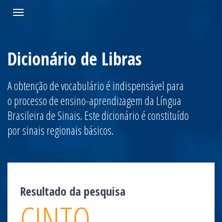
Toggle
navigation
Dicionário de Libras
A obtenção de vocabulário é indispensável para
o processo de ensino-aprendizagem da Língua
Brasileira de Sinais. Este dicionário é constituído
por sinais regionais básicos.
Resultado da pesquisa
CINTO