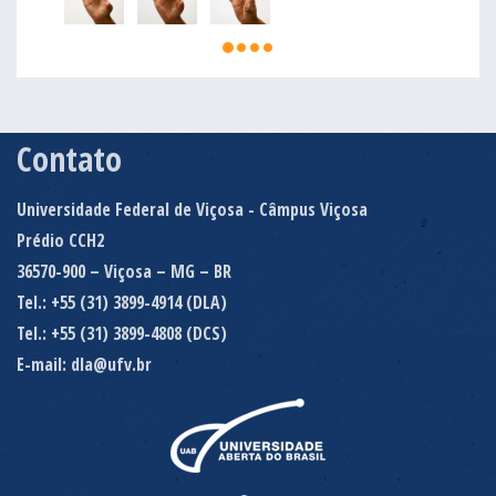
Contato
Universidade Federal de Viçosa - Câmpus Viçosa
Prédio CCH2
36570-900 – Viçosa – MG – BR
Tel.: +55 (31) 3899-4914 (DLA)
Tel.: +55 (31) 3899-4808 (DCS)
E-mail: dla@ufv.br