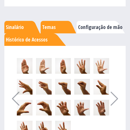
Sinalário
Temas
Configuração de mão
Histórico de Acessos