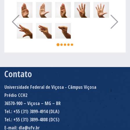
Contato
Universidade Federal de Viçosa - Câmpus Viçosa
Prédio CCH2
36570-900 – Viçosa – MG – BR
Tel.: +55 (31) 3899-4914 (DLA)
Tel.: +55 (31) 3899-4808 (DCS)
E-mail: dla@ufv.br