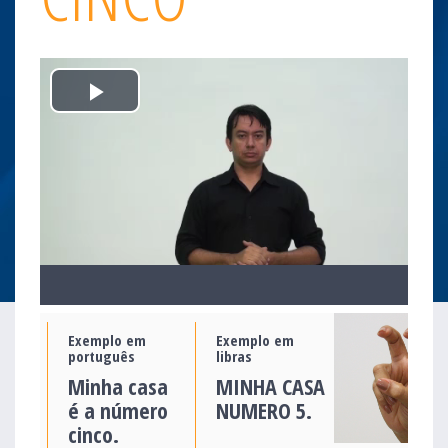
Play
Video
Exemplo em
Exemplo em
português
libras
Minha casa
MINHA CASA
é a número
NUMERO 5.
cinco.