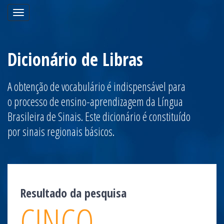
Toggle
navigation
Dicionário de Libras
A obtenção de vocabulário é indispensável para
o processo de ensino-aprendizagem da Língua
Brasileira de Sinais. Este dicionário é constituído
por sinais regionais básicos.
Resultado da pesquisa
CINCO