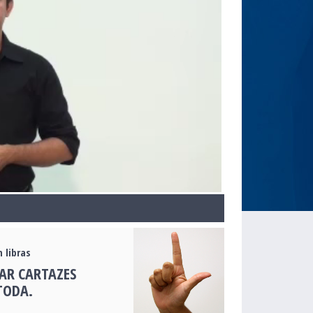
 libras
AR CARTAZES
TODA.