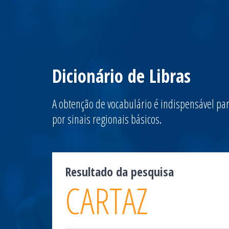
Dicionário de Libras
A obtenção de vocabulário é indispensável par
por sinais regionais básicos.
Resultado da pesquisa
CARTAZ