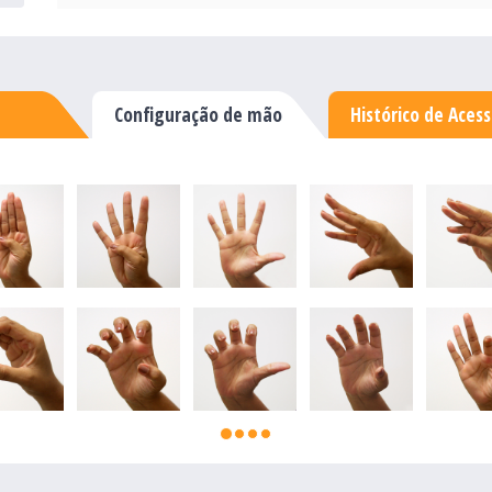
Configuração de mão
Histórico de Aces