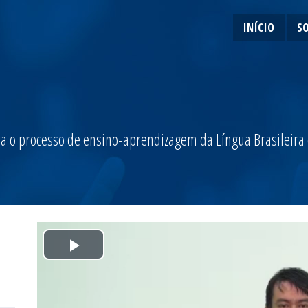
INÍCIO
S
a o processo de ensino-aprendizagem da Língua Brasileira de
Play
Video