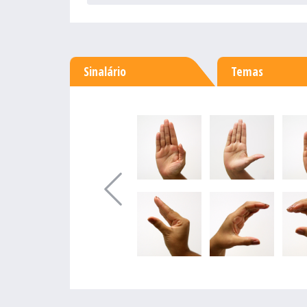
Sinalário
Temas