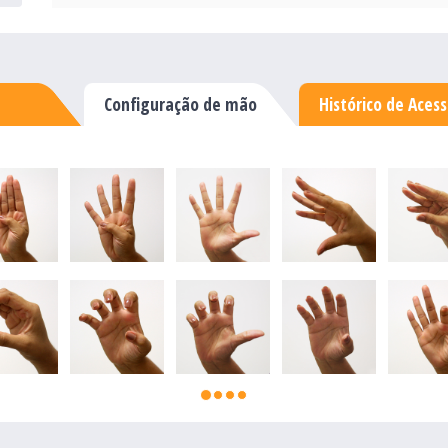
Configuração de mão
Histórico de Aces