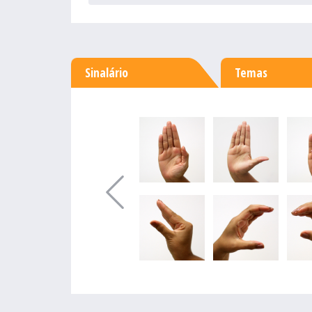
Sinalário
Temas