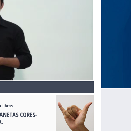
 libras
CANETAS CORES-
.