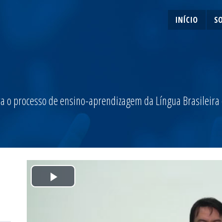
INÍCIO
S
a o processo de ensino-aprendizagem da Língua Brasileira de
Play
Video