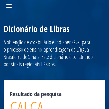
Toggle
navigation
Dicionário de Libras
A obtenção de vocabulário é indispensável para
o processo de ensino-aprendizagem da Língua
Brasileira de Sinais. Este dicionário é constituído
por sinais regionais básicos.
Resultado da pesquisa
CALÇA