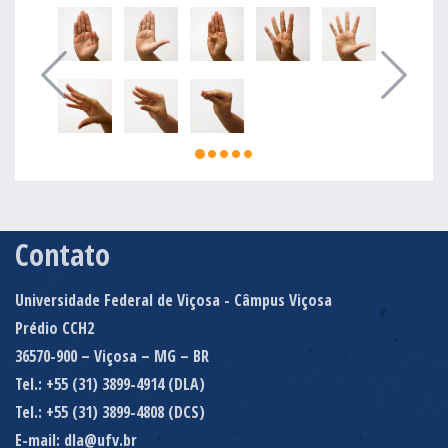
Contato
Universidade Federal de Viçosa - Câmpus Viçosa
Prédio CCH2
36570-900 – Viçosa – MG – BR
Tel.: +55 (31) 3899-4914 (DLA)
Tel.: +55 (31) 3899-4808 (DCS)
E-mail: dla@ufv.br