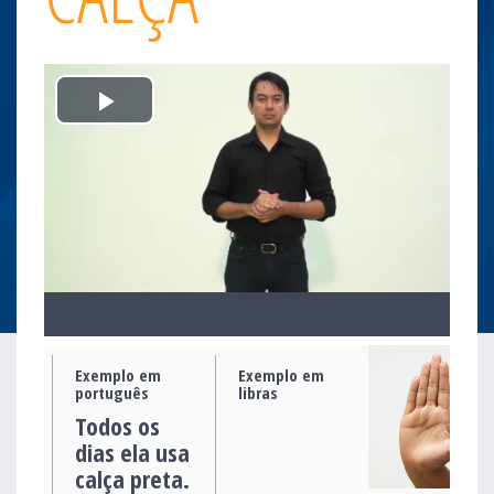
Play
Video
Exemplo em
Exemplo em
português
libras
Todos os
dias ela usa
calça preta.