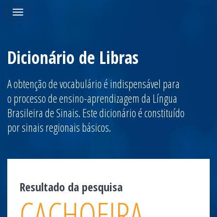
Toggle
navigation
Dicionário de Libras
A obtenção de vocabulário é indispensável para
o processo de ensino-aprendizagem da Língua
Brasileira de Sinais. Este dicionário é constituído
por sinais regionais básicos.
Resultado da pesquisa
CACHOEIRA