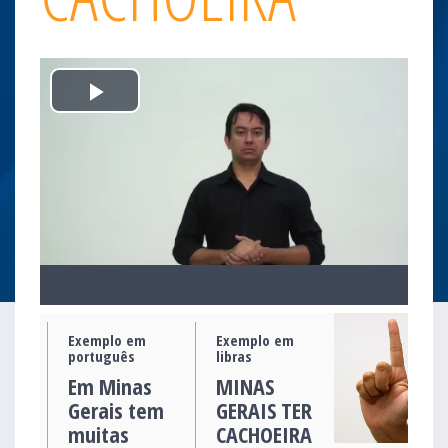
Play
Video
Exemplo em
Exemplo em
português
libras
Em Minas
MINAS
Gerais tem
GERAIS TER
muitas
CACHOEIRA