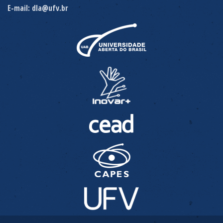
E-mail: dla@ufv.br