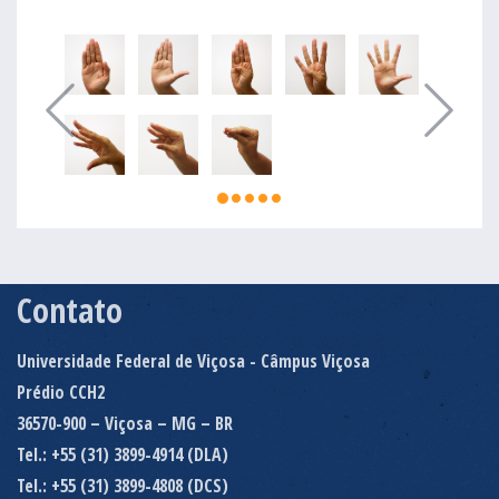
Contato
Universidade Federal de Viçosa - Câmpus Viçosa
Prédio CCH2
36570-900 – Viçosa – MG – BR
Tel.: +55 (31) 3899-4914 (DLA)
Tel.: +55 (31) 3899-4808 (DCS)