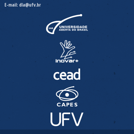
E-mail: dla@ufv.br