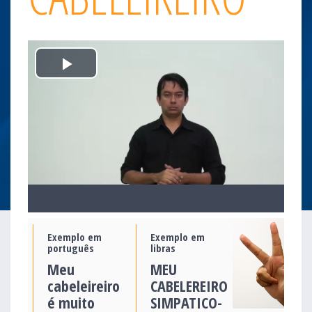
Play
Video
Exemplo em
Exemplo em
português
libras
Meu
MEU
cabeleireiro
CABELEREIRO
é muito
SIMPATICO-