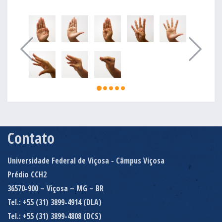
Contato
Universidade Federal de Viçosa - Câmpus Viçosa
Prédio CCH2
36570-900 – Viçosa – MG – BR
Tel.: +55 (31) 3899-4914 (DLA)
Tel.: +55 (31) 3899-4808 (DCS)