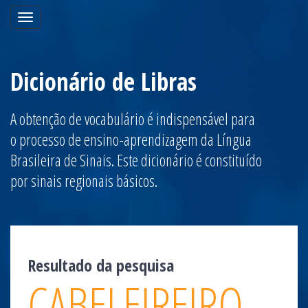
Toggle
navigation
Dicionário de Libras
A obtenção de vocabulário é indispensável para
o processo de ensino-aprendizagem da Língua
Brasileira de Sinais. Este dicionário é constituído
por sinais regionais básicos.
Resultado da pesquisa
CABELEIREIRO