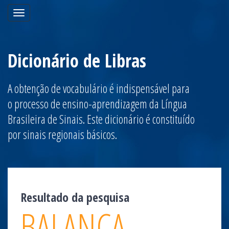
Toggle
navigation
Dicionário de Libras
A obtenção de vocabulário é indispensável para
o processo de ensino-aprendizagem da Língua
Brasileira de Sinais. Este dicionário é constituído
por sinais regionais básicos.
Resultado da pesquisa
BALANÇA