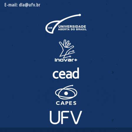
E-mail: dla@ufv.br