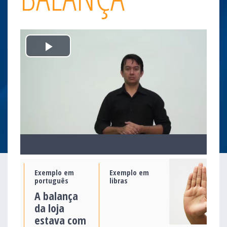
Play
Video
Exemplo em
Exemplo em
português
libras
A balança
da loja
estava com