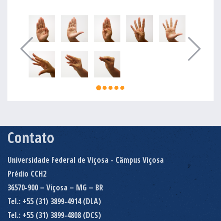
Contato
Universidade Federal de Viçosa - Câmpus Viçosa
Prédio CCH2
36570-900 – Viçosa – MG – BR
Tel.: +55 (31) 3899-4914 (DLA)
Tel.: +55 (31) 3899-4808 (DCS)