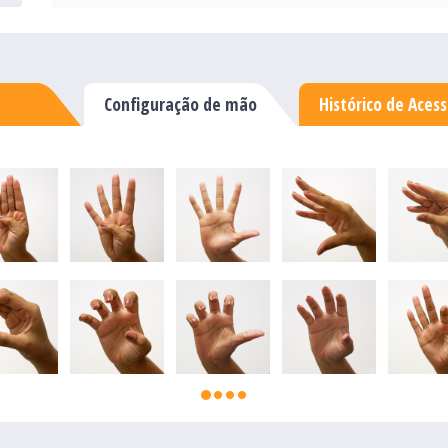
Configuração de mão
Histórico de Aces