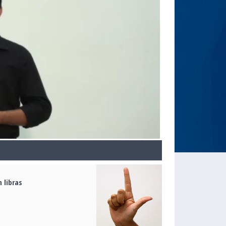
 libras