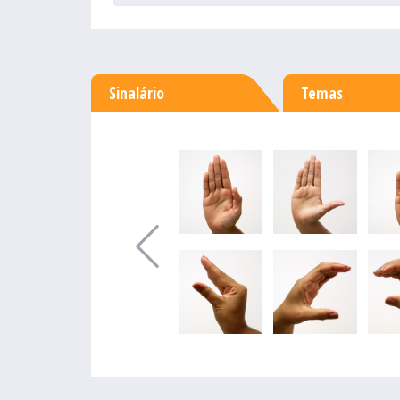
Sinalário
Temas