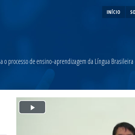
INÍCIO
S
a o processo de ensino-aprendizagem da Língua Brasileira de
Play
Video